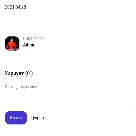
2021.04.28
НИЙТЭЛСЭН
A
Admin
Хариулт
(
0
)
Илгээх
Цуцлах