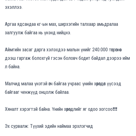
эхэллээ.
Аргаа ядсандаа кг-ын мах, ширхэгийн талхаар амьдралаа
залгуулж байгаа нь үнэнд нийцнэ.
Аймгийн засаг дарга хэлэхдээ малын үнийг 240.000 төгрөгнөөс
дээш гаргаж болохгүй гэсэн боловч бодит байдал дээрээ ийм
л байна.
Малчид малаа үнэтэй өгч байгаа учраас үнийн хөөрөгдөл үүсээд
байгааг ченжүүд онцолж байлаа.
Хяналт хэрэгтэй байна. Үнийн хөөрөгдлийг яг одоо зогсоо❗❗❗
Эх сурвалж: Түүхий эдийн наймаа эрхлэгчид