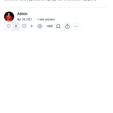
Admin
A
Apr 28, 2021
·
1
мин уншина
0
0
1469