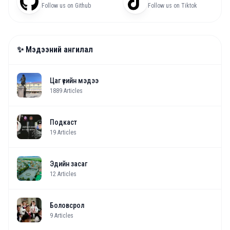
Follow us on Github
Follow us on Tiktok
✨ Мэдээний ангилал
Цаг үеийн мэдээ
1889
Articles
Подкаст
19
Articles
Эдийн засаг
12
Articles
Боловсрол
9
Articles