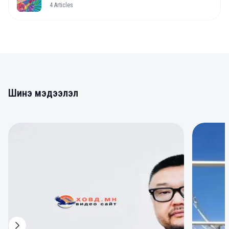
4
Articles
Шинэ мэдээлэл
0
0