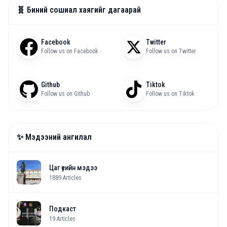
🧬 Биний сошиал хаягийг дагаарай
Facebook
Twitter
Follow us on Facebook
Follow us on Twitter
Github
Tiktok
Follow us on Github
Follow us on Tiktok
✨ Мэдээний ангилал
Цаг үеийн мэдээ
1889
Articles
Подкаст
19
Articles