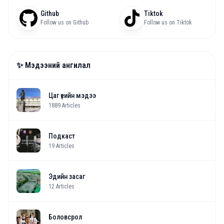
Github
Tiktok
Follow us on Github
Follow us on Tiktok
✨ Мэдээний ангилал
Цаг үеийн мэдээ
1889
Articles
Подкаст
19
Articles
Эдийн засаг
12
Articles
Боловсрол