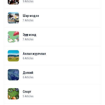
9
Articles
Шар мэдээ
7
Articles
Эрүүл мэнд
7
Articles
Аялал жуулчлал
6
Articles
Дэлхий
6
Articles
Спорт
5
Articles