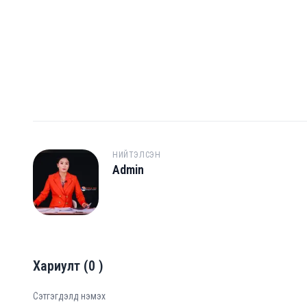
НИЙТЭЛСЭН
Admin
A
Хариулт
(
0
)