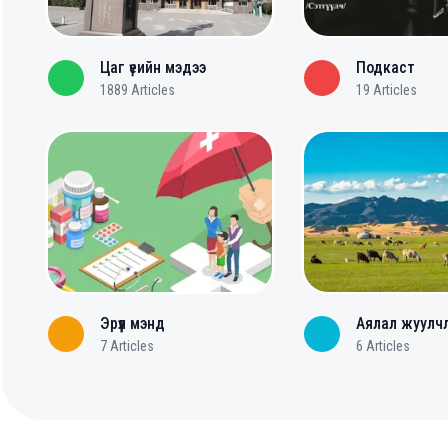
Цаг үеийн мэдээ
Подкаст
1889
Articles
19
Articles
Эрүүл мэнд
Аялал жуулч
7
Articles
6
Articles