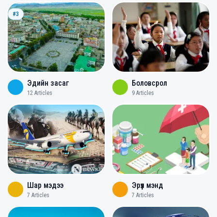
#3
Эдийн засаг
Боловсрол
12
Articles
9
Articles
Шар мэдээ
Эрүүл мэнд
7
Articles
7
Articles