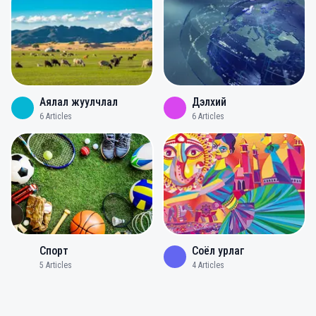
Аялал жуулчлал
Дэлхий
6
Articles
6
Articles
Спорт
Соёл урлаг
5
Articles
4
Articles