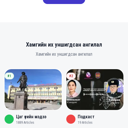
Хамгийн их уншигдсан ангилал
Хамгийн их уншигдсан ангилал
#1
#2
Цаг үеийн мэдээ
Подкаст
1889
Articles
19
Articles