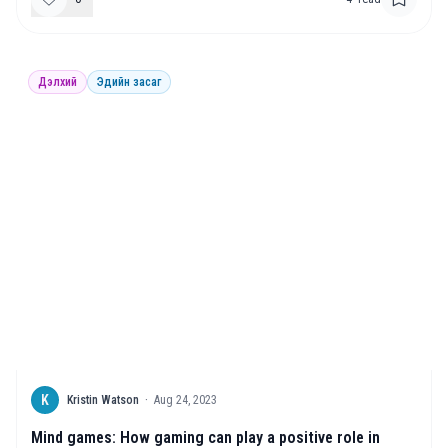
Дэлхий
Эдийн засаг
K
Kristin Watson
·
Aug 24, 2023
Mind games: How gaming can play a positive role in