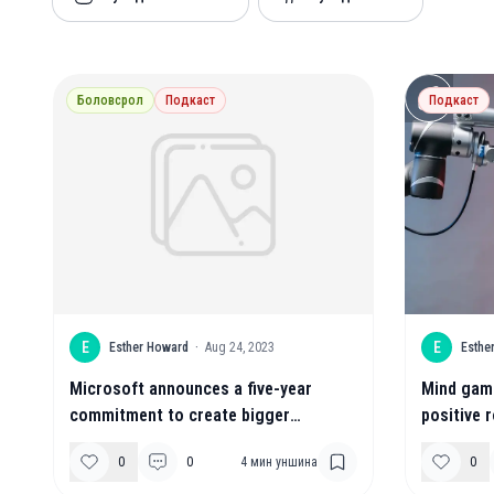
Боловсрол
Подкаст
Подкаст
E
E
Esther Howard
·
Aug 24, 2023
Esthe
Microsoft announces a five-year
Mind gam
commitment to create bigger
positive r
opportunities for people with
0
0
4
мин уншина
0
disabilities