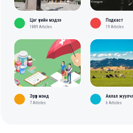
Цаг үеийн мэдээ
Подкаст
1889
Articles
19
Articles
Эрүүл мэнд
Аялал жуулч
7
Articles
6
Articles