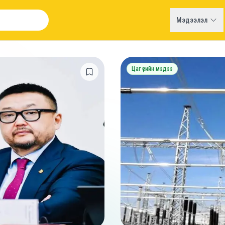
Мэдээлэл
Цаг үеийн мэдээ