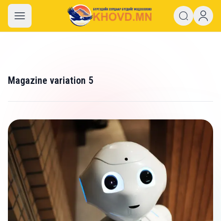
khovd.mn
Magazine variation 5