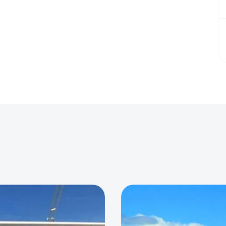
0
0
0