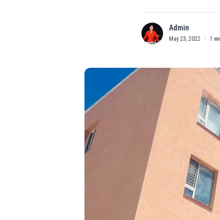
Admin
A
May 23, 2022
·
1
ми