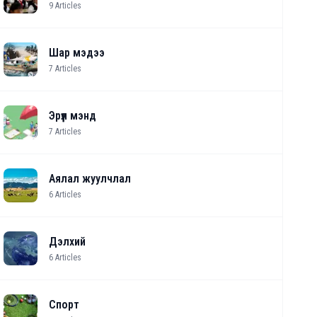
9
Articles
Шар мэдээ
7
Articles
Эрүүл мэнд
7
Articles
Аялал жуулчлал
6
Articles
Дэлхий
6
Articles
Спорт