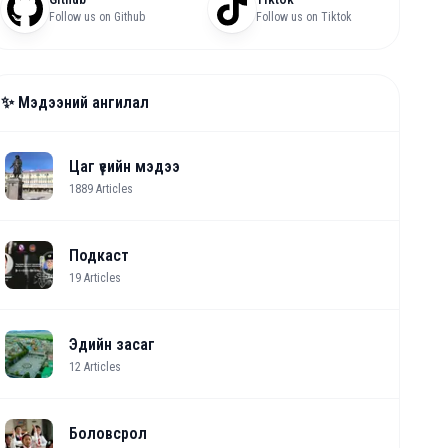
Follow us on Github
Follow us on Tiktok
✨ Мэдээний ангилал
Цаг үеийн мэдээ
1889
Articles
Подкаст
19
Articles
Эдийн засаг
12
Articles
Боловсрол