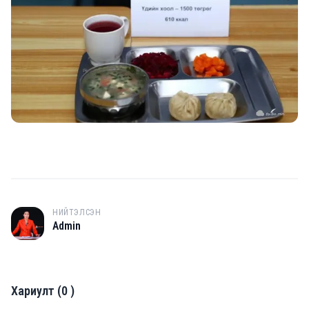
НИЙТЭЛСЭН
A
Admin
Хариулт
(
0
)