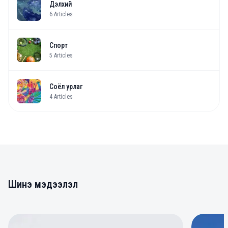
Дэлхий
6
Articles
Спорт
5
Articles
Соёл урлаг
4
Articles
Шинэ мэдээлэл