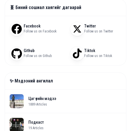
🧬 Биний сошиал хаягийг дагаарай
Facebook
Twitter
Follow us on Facebook
Follow us on Twitter
Github
Tiktok
Follow us on Github
Follow us on Tiktok
✨ Мэдээний ангилал
Цаг үеийн мэдээ
1889
Articles
Подкаст
19
Articles