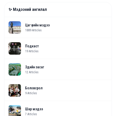
✨ Мэдээний ангилал
Цаг үеийн мэдээ
1889
Articles
Подкаст
19
Articles
Эдийн засаг
12
Articles
Боловсрол
9
Articles
Шар мэдээ
7
Articles