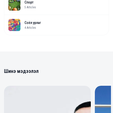
Спорт
5
Articles
Соёл урлаг
4
Articles
Шинэ мэдээлэл
0
0