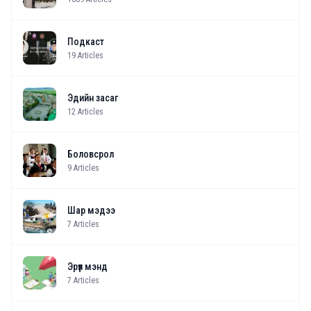
Подкаст
19
Articles
Эдийн засаг
12
Articles
Боловсрол
9
Articles
Шар мэдээ
7
Articles
Эрүүл мэнд
7
Articles