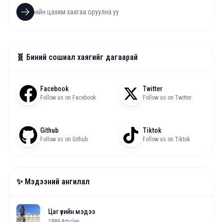
🧬 Биний сошиал хаягийг дагаарай
Facebook
Twitter
Follow us on Facebook
Follow us on Twitter
Github
Tiktok
Follow us on Github
Follow us on Tiktok
✨ Мэдээний ангилал
Цаг үеийн мэдээ
1889
Articles