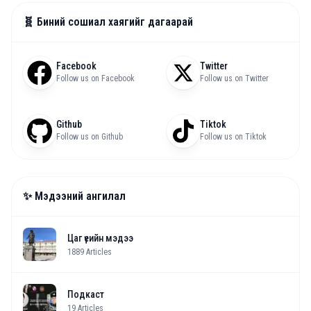
🧬 Биний сошиал хаягийг дагаарай
Facebook
Twitter
Follow us on Facebook
Follow us on Twitter
Github
Tiktok
Follow us on Github
Follow us on Tiktok
✨ Мэдээний ангилал
Цаг үеийн мэдээ
1889
Articles
Подкаст
19
Articles