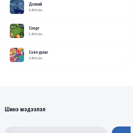
Дэлхий
6
Articles
Спорт
5
Articles
Соёл урлаг
4
Articles
Шинэ мэдээлэл