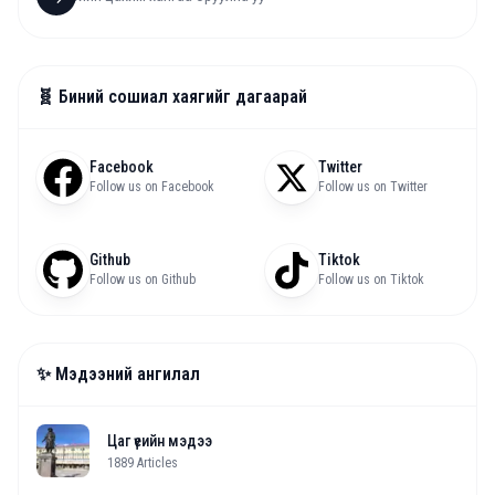
🧬 Биний сошиал хаягийг дагаарай
Facebook
Twitter
Follow us on Facebook
Follow us on Twitter
Github
Tiktok
Follow us on Github
Follow us on Tiktok
✨ Мэдээний ангилал
Цаг үеийн мэдээ
1889
Articles