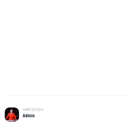
НИЙТЭЛСЭН
A
Admin