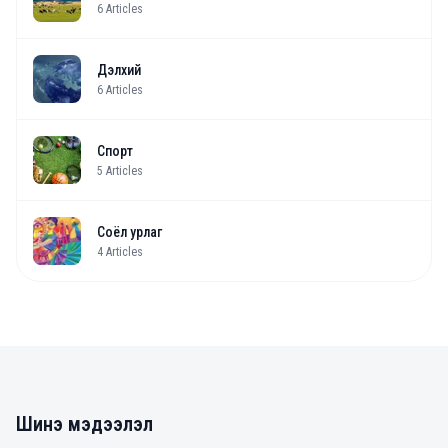
6
Articles
Дэлхий
6
Articles
Спорт
5
Articles
Соёл урлаг
4
Articles
Шинэ мэдээлэл