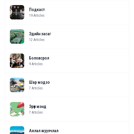
Подкаст
19
Articles
Эдийн засаг
12
Articles
Боловсрол
9
Articles
Шар мэдээ
7
Articles
Эрүүл мэнд
7
Articles
Аялал жуулчлал